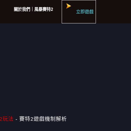
關於我們｜風暴賽特2
立即遊戲
2玩法
-
賽特2遊戲機制解析