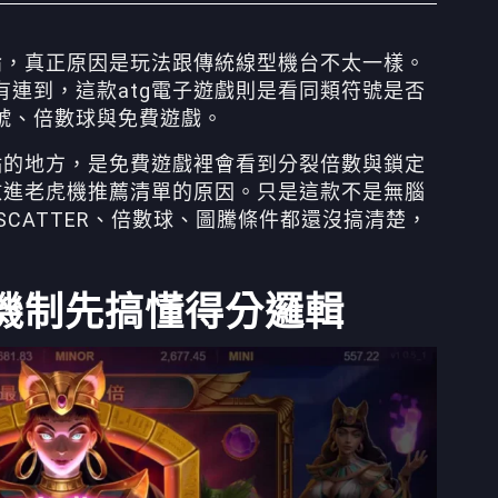
論，真正原因是玩法跟傳統線型機台不太一樣。
連到，這款atg電子遊戲則是看同類符號是否
號、倍數球與免費遊戲。
點的地方，是免費遊戲裡會看到分裂倍數與鎖定
放進老虎機推薦清單的原因。只是這款不是無腦
SCATTER、倍數球、圖騰條件都還沒搞清楚，
機制先搞懂得分邏輯