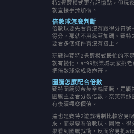
特2覺醒模式更有記憶點，但玩
就直接手滑加碼。
倍數球怎麼判斷
倍數球要先看有沒有跟得分符號
得分，那就不用急著加碼。賽特
要看多個條件有沒有接上。
玩戰神賽特2覺醒模式最怕的不是
就有變化，at99娛樂城玩家挑
把倍數球當成救命符。
圖騰怎麼配合倍數
賽特圖騰與奈芙蒂絲圖騰，是戰
圖騰主要看分裂倍數，奈芙蒂絲
有後續觀察價值。
這也是賽特2遊戲機制比較容易
來，而是要看倍數球、圖騰、得分
果看到圖騰就衝，反而容易把at