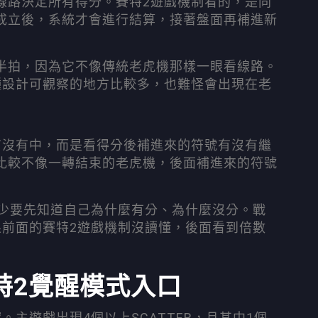
線路決定所有得分。賽特2遊戲機制看的，是同
成立後，系統才會進行結算，接著盤面再補進新
半拍，因為它不像傳統老虎機那樣一眼看線路。
種設計可觀察的地方比較多，也難怪會出現在老
有沒有中，而是看得分後補進來的符號有沒有繼
比較不像一轉結束的老虎機，後面補進來的符號
至少要先知道自己為什麼有分、為什麼沒分。戰
果前面的賽特2遊戲機制沒讀懂，後面看到倍數
特2覺醒模式入口
主遊戲出現4個以上SCATTER，且其中1個