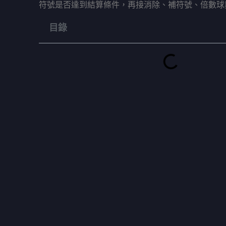
符號是否達到結算條件，再接消除、補符號、倍數球
目錄