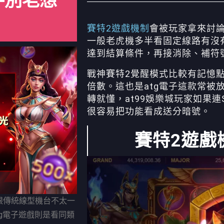
手別老想
賽特2遊戲機制
會被玩家拿來討
一般老虎機多半看固定線路有沒有
達到結算條件，再接消除、補符
戰神賽特2覺醒模式比較有記憶
倍數。這也是atg電子這款常被
轉就懂，at99娛樂城玩家如果連
很容易把功能看成送分暗號。
賽特2遊戲
跟傳統線型機台不太一
g電子遊戲則是看同類