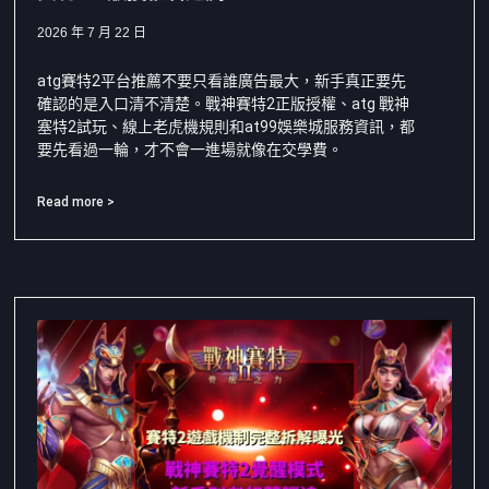
2026 年 7 月 22 日
atg賽特2平台推薦不要只看誰廣告最大，新手真正要先
確認的是入口清不清楚。戰神賽特2正版授權、atg 戰神
塞特2試玩、線上老虎機規則和at99娛樂城服務資訊，都
要先看過一輪，才不會一進場就像在交學費。
Read more >