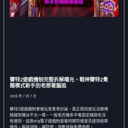
賽特2遊戲機制完整拆解曝光，戰神賽特2覺
醒模式新手別老想著腦追
2026 年 7 月 7 日
賽特2遊戲機制會被玩家拿來討論，真正原因是玩法跟傳
統線型機台不太一樣。一般老虎機多半看固定線路有沒
有連到，這款atg電子遊戲則是看同類符號是否達到結算
條件，再接消除、補符號、倍數球與免費遊戲。