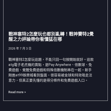
戰神塞特2怎麼玩也都別亂轉！戰神賽特2覺
醒之力評論帶你看懂猛在哪
2026 年 7 月 3 日
戰神塞特2怎麼玩這題，不能只回一句按開始就好。這款
atg電子老虎機的賣點，是Pay Anywhere、倍數球、免
費遊戲、覺醒免費遊戲和特殊倍數機制串在一起。新手
剛進at99娛樂城看到盤面，很容易被金球和特效吸走注
意力，但真正要先懂的是得分條件和免費遊戲入口。
Read more >