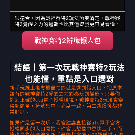
很適合，因為戰神賽特2玩法節奏清楚，戰神賽
特2覺醒之力的邏輯也比其他遊戲更容易看懂。
戰神賽特2辨識懶人包
結語｜第一次玩戰神賽特2玩法
也能懂，重點是入口選對
新手玩線上老虎機最怕的就是進到假入口，把原本
該有的戰神賽特2覺醒之力節奏玩到變形。只要你
挑到正確的atg電子授權環境，戰神賽特2玩法會變
得超簡單，符號集中、亮度一致、第二跳爆發都非
常好抓。
如果你是第一次玩，我會建議直接從atg電子官方
授權同步的入口開始，你會比想像中更快上手，而
這也是為什麼很多新手最後都會選at99娛樂城，現