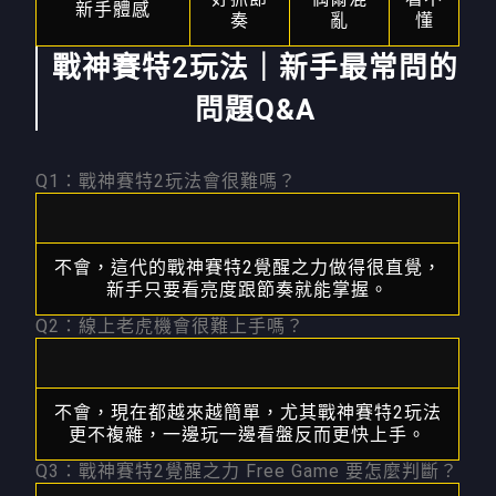
新手體感
奏
亂
懂
戰神賽特2玩法｜新手最常問的
問題Q&A
Q1：戰神賽特2玩法會很難嗎？
不會，這代的戰神賽特2覺醒之力做得很直覺，
新手只要看亮度跟節奏就能掌握。
Q2：線上老虎機會很難上手嗎？
不會，現在都越來越簡單，尤其戰神賽特2玩法
更不複雜，一邊玩一邊看盤反而更快上手。
Q3：戰神賽特2覺醒之力 Free Game 要怎麼判斷？