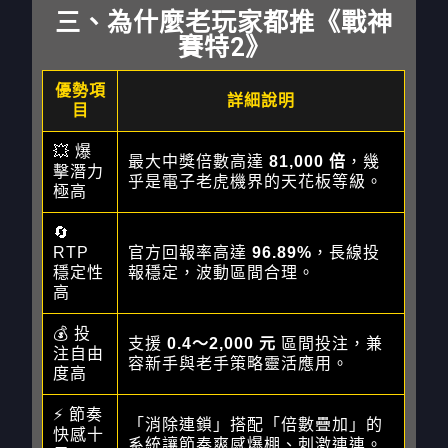
三、為什麼老玩家都推《戰神
賽特2》
優勢項
詳細說明
目
💥 爆
最大中獎倍數高達
81,000 倍
，幾
擊潛力
乎是電子老虎機界的天花板等級。
極高
🔄
RTP
官方回報率高達
96.89%
，長線投
穩定性
報穩定，波動區間合理。
高
💰 投
支援
0.4～2,000 元
區間投注，兼
注自由
容新手與老手策略靈活應用。
度高
⚡ 節奏
「消除連鎖」搭配「倍數疊加」的
快感十
系統讓節奏爽感爆棚、刺激連連。