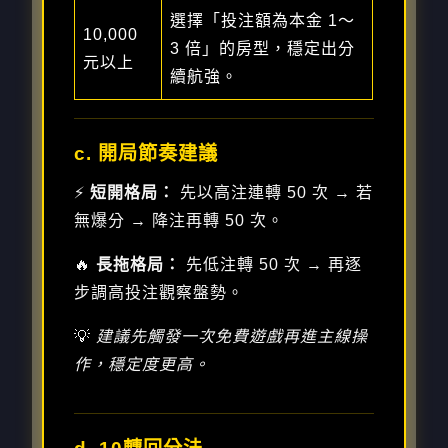
選擇「投注額為本金 1～
10,000
3 倍」的房型，穩定出分
元以上
續航強。
c. 開局節奏建議
⚡
短開格局：
先以高注連轉 50 次 → 若
無爆分 → 降注再轉 50 次。
🔥
長拖格局：
先低注轉 50 次 → 再逐
步調高投注觀察盤勢。
💡
建議先觸發一次免費遊戲再進主線操
作，穩定度更高。