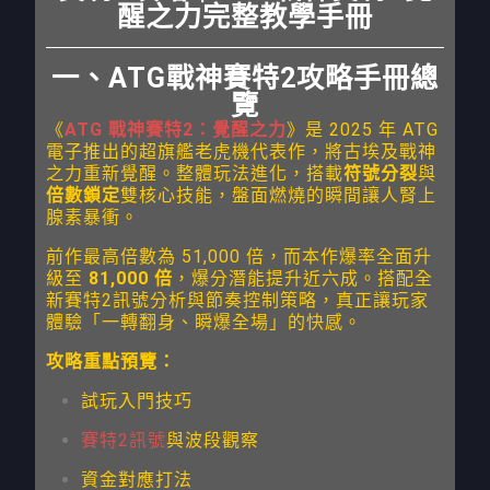
醒之力完整教學手冊
一、ATG戰神賽特2攻略手冊總
覽
《
ATG 戰神賽特2：覺醒之力
》是 2025 年 ATG
電子推出的超旗艦老虎機代表作，將古埃及戰神
之力重新覺醒。整體玩法進化，搭載
符號分裂
與
倍數鎖定
雙核心技能，盤面燃燒的瞬間讓人腎上
腺素暴衝。
前作最高倍數為 51,000 倍，而本作爆率全面升
級至
81,000 倍
，爆分潛能提升近六成。搭配全
新賽特2訊號分析與節奏控制策略，真正讓玩家
體驗「一轉翻身、瞬爆全場」的快感。
攻略重點預覽：
試玩入門技巧
賽特2訊號
與波段觀察
資金對應打法