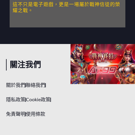
這不只是電子遊戲，更是一場屬於戰神信徒的榮
耀之戰。
關注我們
關於我們
聯絡我們
隱私政策
Cookie政策
免責聲明
使用條款