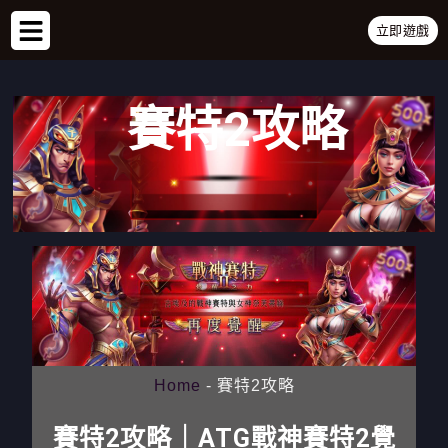
立即遊戲
首頁
賽特2攻略
賽特2消息
關於我們｜風暴賽特2
賽特2攻略
Home
-
賽特2攻略
賽特2攻略｜ATG戰神賽特2覺