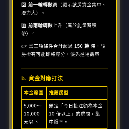
2️⃣
前一輪轉數高
（顯示該房資金集中、
潛力大）。
3️⃣
前兩輪轉數上升
（屬於能量蓄積
帶）。
👉 當三項條件合計超過
150 轉
時，該
房極有可能即將爆分，優先進場觀察！
b. 資金對應打法
本金範圍
推薦房型
5,000～
鎖定「今日投注額為本金
10,000
10 倍以上」的房間，集
元以下
中爆率。