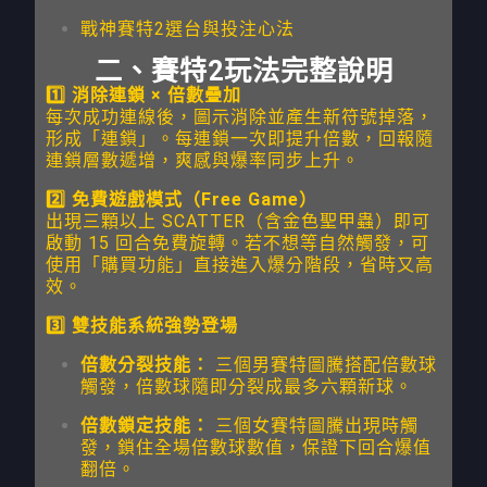
戰神賽特2選台與投注心法
二、賽特2玩法完整說明
1️⃣ 消除連鎖 × 倍數疊加
每次成功連線後，圖示消除並產生新符號掉落，
形成「連鎖」。每連鎖一次即提升倍數，回報隨
連鎖層數遞增，爽感與爆率同步上升。
2️⃣ 免費遊戲模式（Free Game）
出現三顆以上 SCATTER（含金色聖甲蟲）即可
啟動 15 回合免費旋轉。若不想等自然觸發，可
使用「購買功能」直接進入爆分階段，省時又高
效。
3️⃣ 雙技能系統強勢登場
倍數分裂技能：
三個男賽特圖騰搭配倍數球
觸發，倍數球隨即分裂成最多六顆新球。
倍數鎖定技能：
三個女賽特圖騰出現時觸
發，鎖住全場倍數球數值，保證下回合爆值
翻倍。