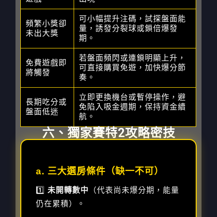
可小幅提升注碼，試探盤面能
頻繁小獎卻
量，誘發分裂球或鎖倍爆發
未出大獎
期。
若盤面頻閃或連鎖明顯上升，
免費遊戲即
可直接購買免遊，加快爆分節
將觸發
奏。
立即更換機台或暫停操作，避
長期吃分或
免陷入吸金週期，保持資金續
盤面低迷
航。
六、獨家賽特2攻略密技
a. 三大選房條件（缺一不可）
1️⃣
未開轉數中
（代表尚未爆分期，能量
仍在累積）。