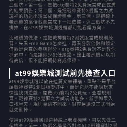
三個坑。第一個，是把atg賽特2免費玩當成正式房
的結果預告；第二個，是把戰神賽特2覺醒之力試
玩裡的功能出現當成保證獎金；第三個，是把線上
老虎機的高倍截圖當成下一把依據。這三個坑不先
排掉，在at99娛樂城測幾輪都可能看錯方向。
比較穩的做法，是把戰神賽特2測試版當成規則練
習。先看Free Game怎麼進，再看分裂倍數和鎖定
倍數是否真的參與得分。atg賽特2免費玩不是教你
抓必中，而是讓你少犯低級錯。線上老虎機可以期
待高倍，但不能把期待寫成保證。
at99娛樂城測試前先檢查入口
at99娛樂城可以放在這篇文章裡講，重點不是平台
讓戰神賽特2測試版變好中，而是它能不能讓玩家
快速找到遊戲、開啟atg賽特2免費玩、查看規則
頁。戰神賽特2覺醒之力試玩功能多，新手如果入
口找半天、規則頁跳不回來，很容易還沒正式開始
就先亂掉。
使用at99娛樂城測這類線上老虎機時，可以先做三
個檢查。第一，遊戲名稱是否對應ATG戰神賽特2覺