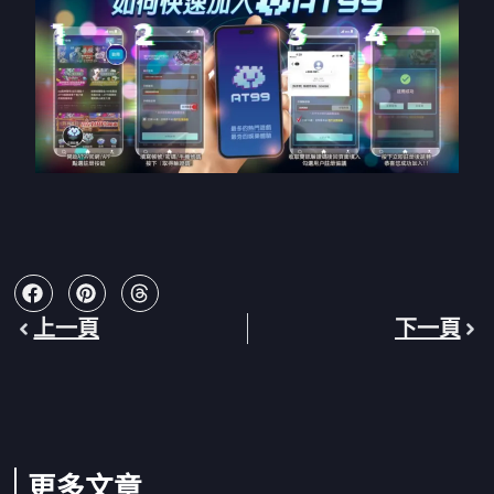
上一頁
下一頁
更多文章