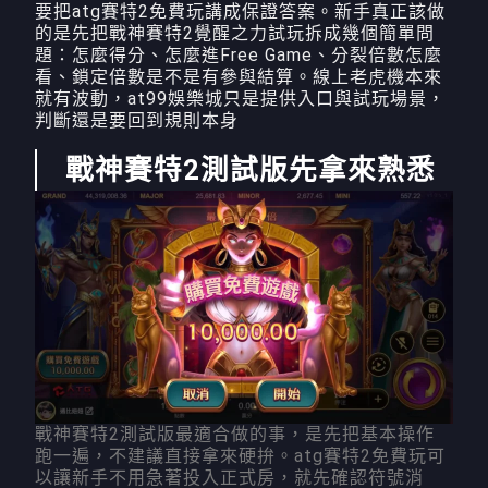
要把atg賽特2免費玩講成保證答案。新手真正該做
的是先把戰神賽特2覺醒之力試玩拆成幾個簡單問
題：怎麼得分、怎麼進Free Game、分裂倍數怎麼
看、鎖定倍數是不是有參與結算。線上老虎機本來
就有波動，at99娛樂城只是提供入口與試玩場景，
判斷還是要回到規則本身
戰神賽特2測試版先拿來熟悉
戰神賽特2測試版最適合做的事，是先把基本操作
跑一遍，不建議直接拿來硬拚。atg賽特2免費玩可
以讓新手不用急著投入正式房，就先確認符號消