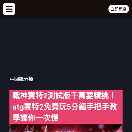
立即遊戲
首頁
賽特2攻略
賽特2消息
關於我們｜風暴賽特2
回總分類
戰神賽特2測試版千萬要精挑！
atg賽特2免費玩5分鐘手把手教
學讓你一次懂