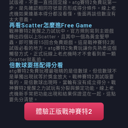
試版裡，不要一直找固定線。atg賽特2免費玩第一
步，是先確認相同符號是否形成得分條件。線上老
虎機如果連基本得分都沒看懂，後面再談倍數沒有
太大意義。
再看Scatter怎麼進Free Game
戰神賽特2覺醒之力試玩中，官方規則寫到主遊戲
轉出四個以上Scatter，且其中一個為黃金聖甲
蟲，即可獲得15回合免費遊戲。這是戰神賽特2測
試版必看的地方。atg賽特2免費玩讓你先熟悉這個
觸發方式，正式玩線上老虎機時才不會看到差一顆
Scatter就亂追。
倍數球要搭配得分看
atg賽特2免費玩裡最吸睛的是倍數球，但倍數球不
是單獨出現就等於獎金放大。戰神賽特2測試版要
看的，是倍數球出現時，當輪有沒有成立得分。戰
神賽特2覺醒之力試玩有分裂與鎖定功能，線上老
虎機新手常把功能出現和結果保證混在一起，這點
要先分清楚。
體驗正版戰神賽特2