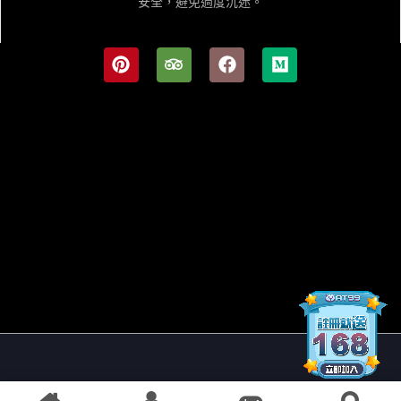
安全，避免過度沉迷。