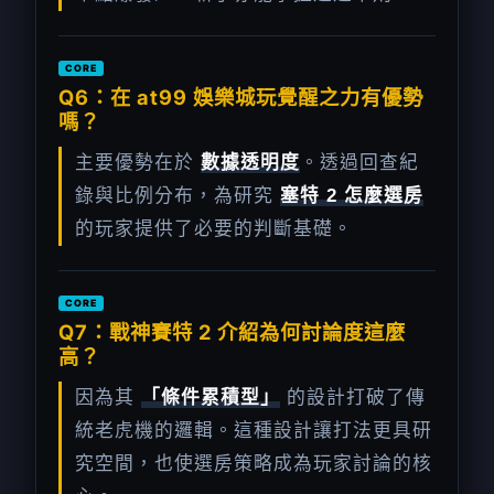
Q6：在 at99 娛樂城玩覺醒之力有優勢
嗎？
主要優勢在於
數據透明度
。透過回查紀
錄與比例分布，為研究
塞特 2 怎麼選房
的玩家提供了必要的判斷基礎。
Q7：戰神賽特 2 介紹為何討論度這麼
高？
因為其
「條件累積型」
的設計打破了傳
統老虎機的邏輯。這種設計讓打法更具研
究空間，也使選房策略成為玩家討論的核